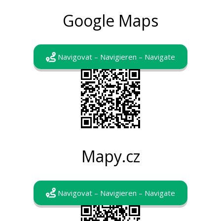
Google Maps
Navigovat – Navigieren – Navigate
Mapy.cz
Navigovat – Navigieren – Navigate